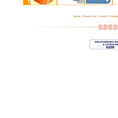
Home
|
Despre Noi
|
Servicii
|
Produ