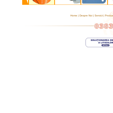
Home
|
Despre Noi
|
Servicii
|
Produ