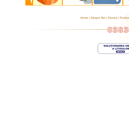
Home
|
Despre Noi
|
Servicii
|
Produ