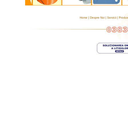
Home
|
Despre Noi
|
Servicii
|
Produ